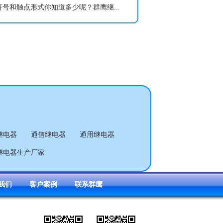
号和触点形式你知道多少呢？群鹰继...
继电器
通信继电器
通用继电器
继电器生产厂家
我们
客户案例
联系群鹰