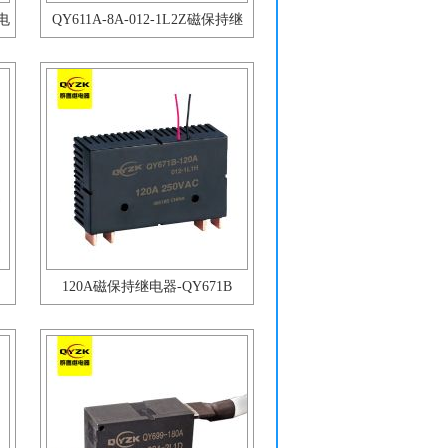
继电
QY611A-8A-012-1L2Z磁保持继
电器
120A磁保持继电器-QY671B