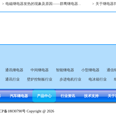
>
电磁继电器发热的现象及原因——群鹰继电器...
>
关于继电器符
通讯继电器
中间继电器
智能继电器
小型继电器
通信
通讯行业
壁炉控制板行业
步进电机行业
电冰箱行业
器
汽车继电器
产品中心
行业资讯
技术支持
关于
CP备18030790号 Copyright @ 2026