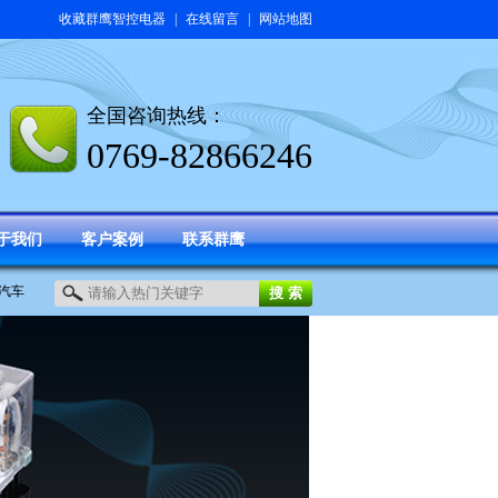
收藏群鹰智控电器
|
在线留言
|
网站地图
全国咨询热线：
0769-82866246
于我们
客户案例
联系群鹰
汽车