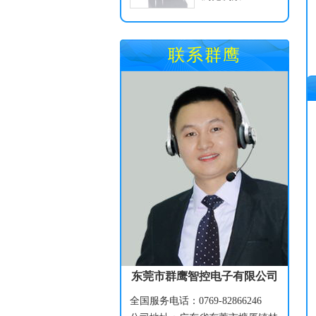
联系群鹰
东莞市群鹰智控电子有限公司
全国服务电话：0769-82866246