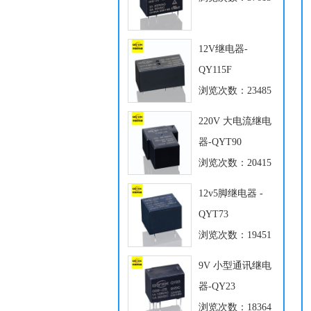
12V继电器-
QY115F
浏览次数：23485
220V 大电流继电
器-QYT90
浏览次数：20415
12v5脚继电器 -
QYT73
浏览次数：19451
9V 小型通讯继电
器-QY23
浏览次数：18364