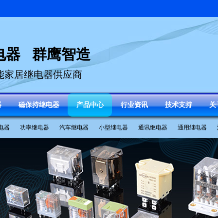
电器 群鹰智造
能家居继电器供应商
器
磁保持继电器
产品中心
行业资讯
技术支持
关
电器
功率继电器
汽车继电器
小型继电器
通讯继电器
通用继电器