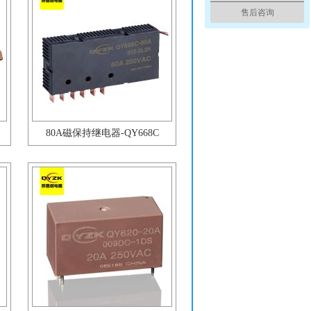
售后咨询
80A磁保持继电器-QY668C