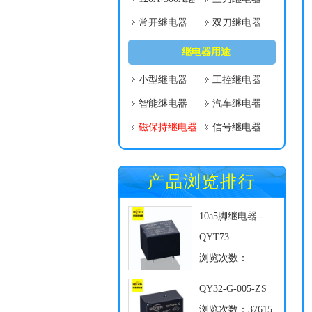
电器
常开继电器
双刀继电器
继电器用途
小型继电器
工控继电器
智能继电器
汽车继电器
磁保持继电器
信号继电器
产品浏览排行
10a5脚继电器 -
QYT73
浏览次数：
104336
QY32-G-005-ZS
浏览次数：37615