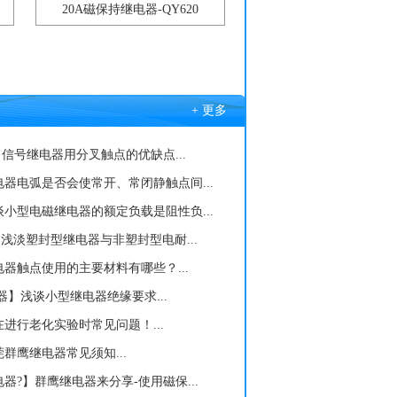
20A磁保持继电器-QY620
+ 更多
| 信号继电器用分叉触点的优缺点...
器电弧是否会使常开、常闭静触点间...
小型电磁继电器的额定负载是阻性负...
]浅淡塑封型继电器与非塑封型电耐...
器触点使用的主要材料有哪些？...
】浅谈小型继电器绝缘要求...
进行老化实验时常见问题！...
群鹰继电器常见须知...
器?】群鹰继电器来分享-使用磁保...