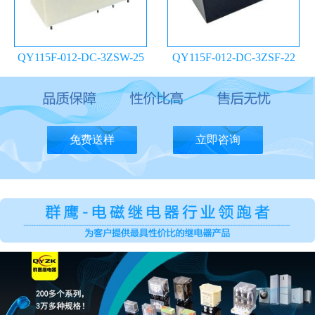
QY115F-012-DC-3ZSW-25
QY115F-012-DC-3ZSF-22
继电器
继电器
免费送样
立即咨询