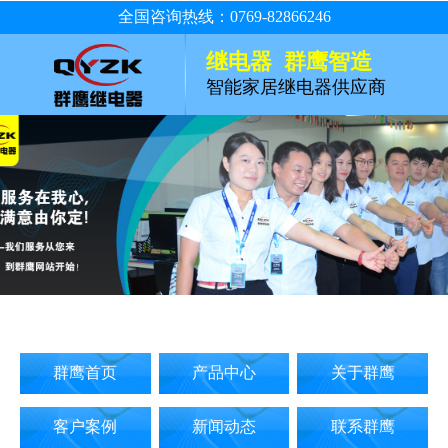
全国咨询热线：0769-82866246
继电器 群鹰智造
智能家居继电器供应商
群鹰首页
产品中心
关于群鹰
客户案例
新闻动态
联系群鹰