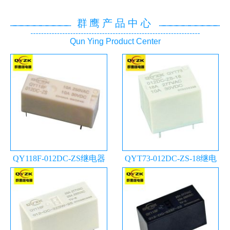
群鹰产品中心
Qun Ying Product Center
QY118F-012DC-ZS继电器
QYT73-012DC-ZS-18继电
器