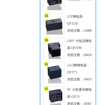
12V继电器-
QY115F
浏览次数：23488
220V 大电流继电
器-QYT90
浏览次数：20420
12v5脚继电器 -
QYT73
浏览次数：19453
9V 小型通讯继电
器-QY23
浏览次数：18367