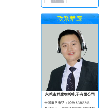
联系群鹰
东莞市群鹰智控电子有限公司
全国服务电话：0769-82866246