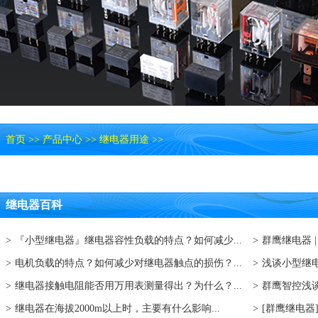
首页
>>
产品中心
>>
继电器用途
>>
继电器百科
>
『小型继电器』继电器容性负载的特点？如何减少...
>
群鹰继电器 
>
电机负载的特点？如何减少对继电器触点的损伤？...
>
浅谈小型继电
>
继电器接触电阻能否用万用表测量得出？为什么？...
>
群鹰智控浅谈
>
继电器在海拔2000m以上时，主要有什么影响...
>
[群鹰继电器