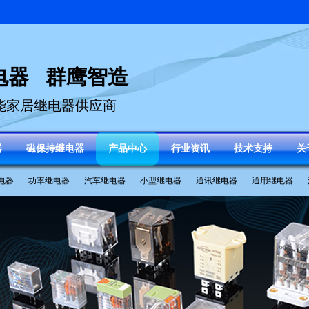
电器 群鹰智造
能家居继电器供应商
器
磁保持继电器
产品中心
行业资讯
技术支持
关
电器
功率继电器
汽车继电器
小型继电器
通讯继电器
通用继电器