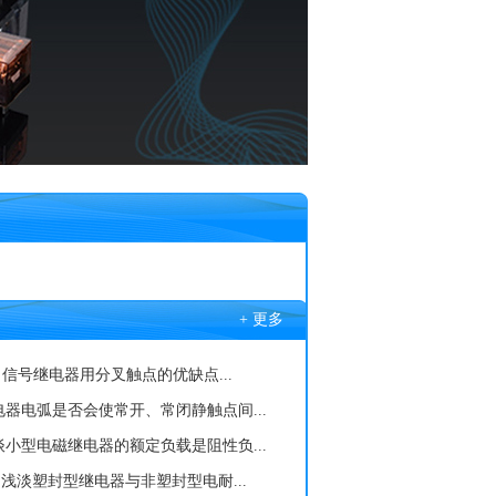
+ 更多
| 信号继电器用分叉触点的优缺点...
器电弧是否会使常开、常闭静触点间...
小型电磁继电器的额定负载是阻性负...
]浅淡塑封型继电器与非塑封型电耐...