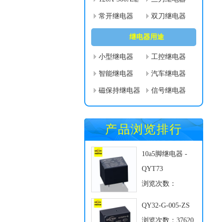
电器
常开继电器
双刀继电器
继电器用途
小型继电器
工控继电器
智能继电器
汽车继电器
磁保持继电器
信号继电器
产品浏览排行
10a5脚继电器 -
QYT73
浏览次数：
104344
QY32-G-005-ZS
浏览次数：37620