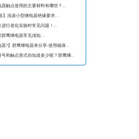
器触点使用的主要材料有哪些？...
】浅谈小型继电器绝缘要求...
进行老化实验时常见问题！...
群鹰继电器常见须知...
器?】群鹰继电器来分享-使用磁保...
号和触点形式你知道多少呢？群鹰继...