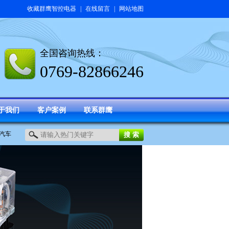
收藏群鹰智控电器
|
在线留言
|
网站地图
全国咨询热线：
0769-82866246
于我们
客户案例
联系群鹰
汽车