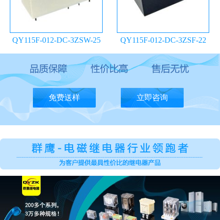
QY115F-012-DC-3ZSW-25
QY115F-012-DC-3ZSF-22
继电器
继电器
免费送样
立即咨询