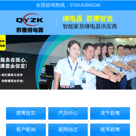
全国咨询热线：0769-82866246
继电器 群鹰智造
智能家居继电器供应商
群鹰首页
产品中心
关于群鹰
客户案例
新闻动态
联系群鹰