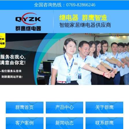
全国咨询热线：0769-82866246
继电器 群鹰智造
智能家居继电器供应商
群鹰首页
产品中心
关于群鹰
客户案例
新闻动态
联系群鹰