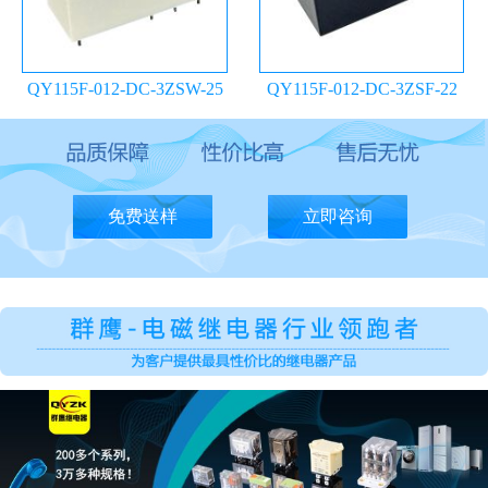
QY115F-012-DC-3ZSW-25
QY115F-012-DC-3ZSF-22
继电器
继电器
免费送样
立即咨询