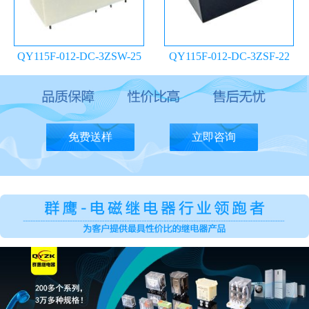
QY115F-012-DC-3ZSW-25
QY115F-012-DC-3ZSF-22
继电器
继电器
免费送样
立即咨询