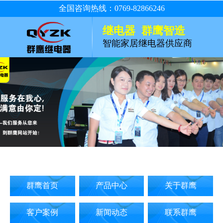
全国咨询热线：0769-82866246
继电器 群鹰智造
智能家居继电器供应商
群鹰首页
产品中心
关于群鹰
客户案例
新闻动态
联系群鹰