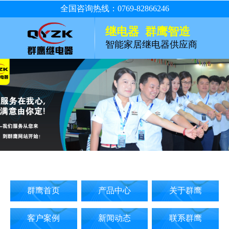
全国咨询热线：0769-82866246
继电器 群鹰智造
智能家居继电器供应商
群鹰首页
产品中心
关于群鹰
客户案例
新闻动态
联系群鹰