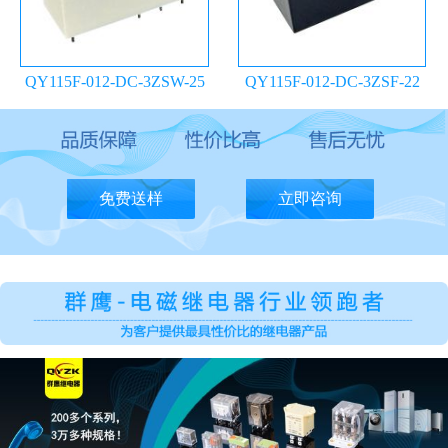
QY115F-012-DC-3ZSW-25
QY115F-012-DC-3ZSF-22
继电器
继电器
免费送样
立即咨询