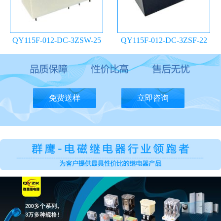
QY115F-012-DC-3ZSW-25
QY115F-012-DC-3ZSF-22
继电器
继电器
免费送样
立即咨询