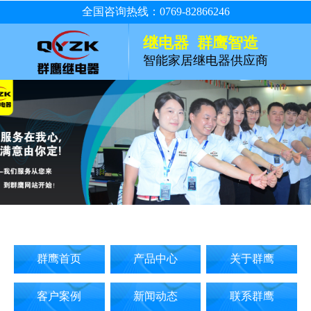
全国咨询热线：0769-82866246
继电器 群鹰智造
智能家居继电器供应商
群鹰首页
产品中心
关于群鹰
客户案例
新闻动态
联系群鹰